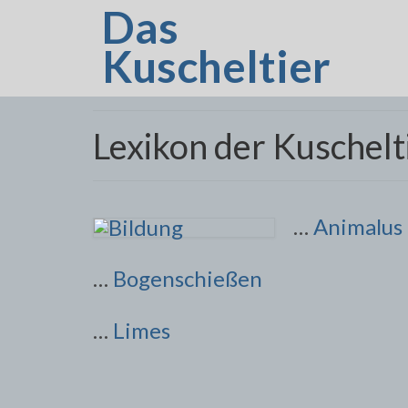
Das
Kuscheltier
Lexikon der Kuschelt
…
Animalus
…
Bogenschießen
…
Limes