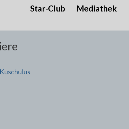
Star-Club
Mediathek
iere
 Kuschulus